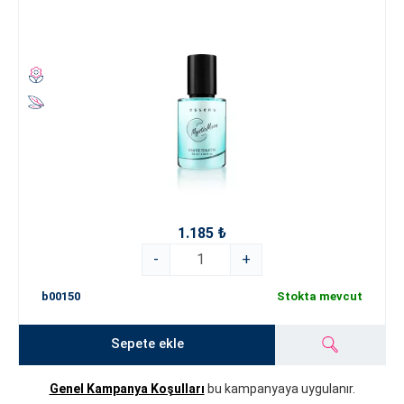
1.185 ₺
-
+
b00150
Stokta mevcut
Sepete ekle
Genel Kampanya Koşulları
bu kampanyaya uygulanır.