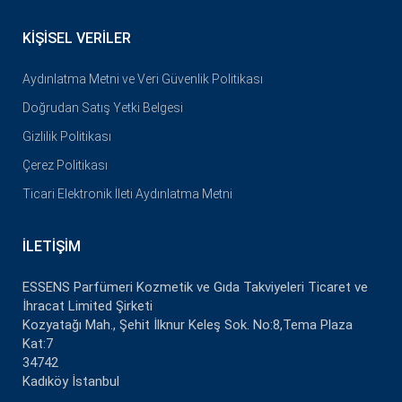
KIŞISEL VERILER
Aydınlatma Metni ve Veri Güvenlik Politikası
Doğrudan Satış Yetki Belgesi
Gizlilik Politikası
Çerez Politikası
Ticari Elektronik İleti Aydınlatma Metni
İLETIŞIM
ESSENS Parfümeri Kozmetik ve Gıda Takviyeleri Ticaret ve
İhracat Limited Şirketi
Kozyatağı Mah., Şehit İlknur Keleş Sok. No:8,Tema Plaza
Kat:7
34742
Kadıköy İstanbul