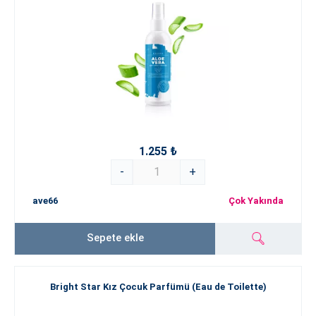
1.255 ₺
-
+
ave66
Çok Yakında
Sepete ekle
Bright Star Kız Çocuk Parfümü (Eau de Toilette)