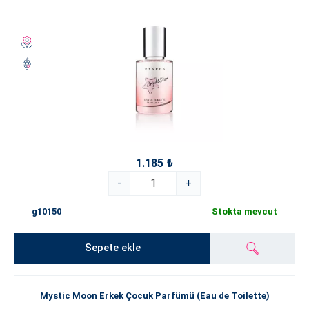
1.185 ₺
-
+
g10150
Stokta mevcut
Sepete ekle
Mystic Moon Erkek Çocuk Parfümü (Eau de Toilette)