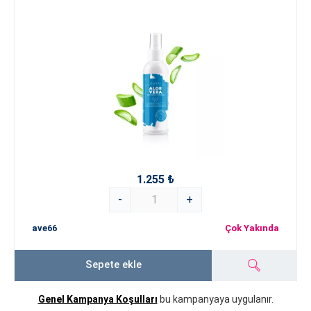
1.255 ₺
-
+
ave66
Çok Yakında
Sepete ekle
Genel Kampanya Koşulları
bu kampanyaya uygulanır.