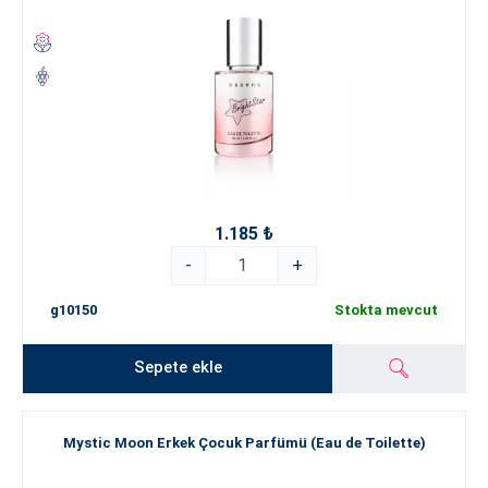
1.185 ₺
-
+
g10150
Stokta mevcut
Sepete ekle
Mystic Moon Erkek Çocuk Parfümü (Eau de Toilette)