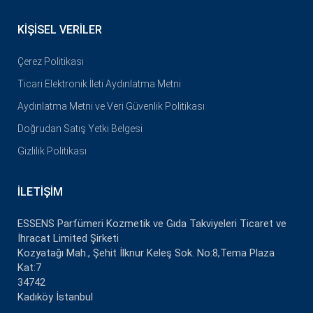
KIŞISEL VERILER
Çerez Politikası
Ticari Elektronik İleti Aydınlatma Metni
Aydınlatma Metni ve Veri Güvenlik Politikası
Doğrudan Satış Yetki Belgesi
Gizlilik Politikası
İLETIŞIM
ESSENS Parfümeri Kozmetik ve Gıda Takviyeleri Ticaret ve
İhracat Limited Şirketi
Kozyatağı Mah., Şehit İlknur Keleş Sok. No:8,Tema Plaza
Kat:7
34742
Kadıköy İstanbul