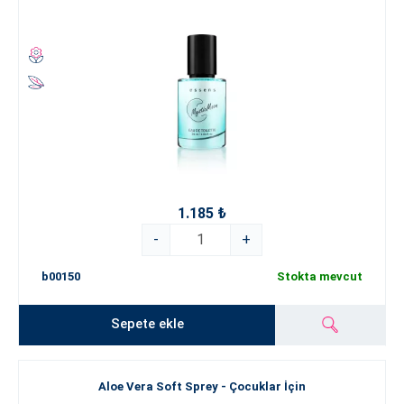
1.185 ₺
-
+
b00150
Stokta mevcut
Sepete ekle
Aloe Vera Soft Sprey - Çocuklar İçin