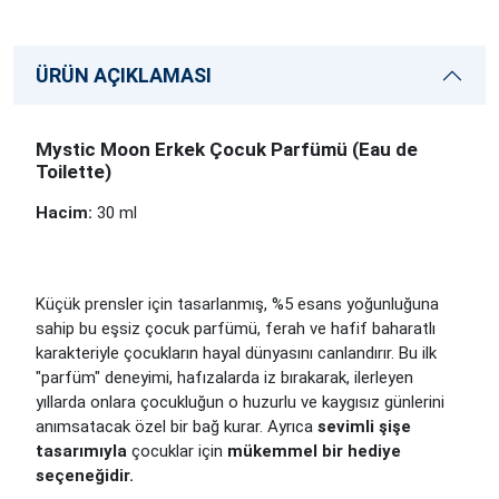
ÜRÜN AÇIKLAMASI
Mystic Moon Erkek Çocuk Parfümü (Eau de
Toilette)
Hacim:
30 ml
Küçük prensler için tasarlanmış, %5 esans yoğunluğuna
sahip bu eşsiz çocuk parfümü, ferah ve hafif baharatlı
karakteriyle çocukların hayal dünyasını canlandırır. Bu ilk
"parfüm" deneyimi, hafızalarda iz bırakarak, ilerleyen
yıllarda onlara çocukluğun o huzurlu ve kaygısız günlerini
anımsatacak özel bir bağ kurar. Ayrıca
sevimli şişe
tasarımıyla
çocuklar için
mükemmel bir hediye
seçeneğidir.