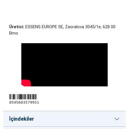
Üretici
: ESSENS EUROPE SE, Zaoralova 3045/1e, 628 00
Brno
8595603579951
İçindekiler