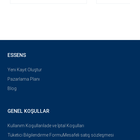
ESSENS
Yeni Kayıt Oluştur
Pazarlama Planı
Blog
GENEL KOŞULLAR
Kullanım Koşulları
İade ve İptal Koşulları
Tüketici Bilgilendirme Formu
Mesafeli satış sözleşmesi