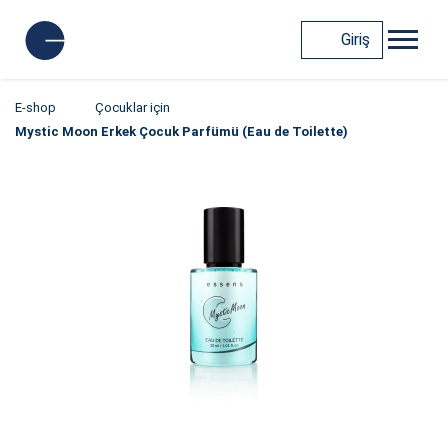
Giriş
E-shop
Çocuklar için
Mystic Moon Erkek Çocuk Parfümü (Eau de Toilette)