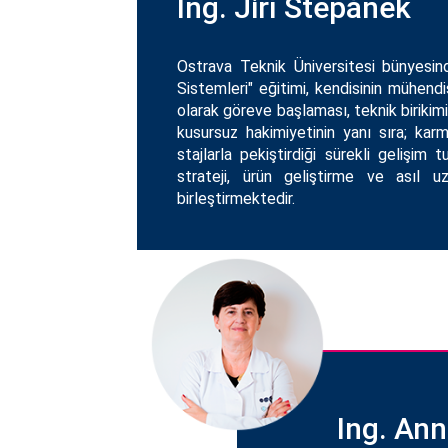
Ing. Jiří Štěpánek
Ostrava Teknik Üniversitesi bünyesi
Sistemleri" eğitimi, kendisinin mühendi
olarak göreve başlaması, teknik birikimi
kusursuz hakimiyetinin yanı sıra; karm
stajlarla pekiştirdiği sürekli gelişim t
strateji, ürün geliştirme ve asıl uz
birleştirmektedir.
Ing. An