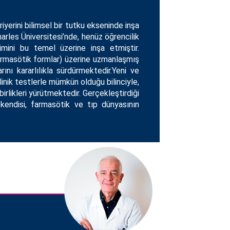
iyerini bilimsel bir tutku ekseninde inşa
harles Üniversitesi’nde, henüz öğrencilik
şimini bu temel üzerine inşa etmiştir.
farmasötik formlar) üzerine uzmanlaşmış
nı kararlılıkla sürdürmektedir.Yeni ve
nik testlerle mümkün olduğu bilinciyle,
rlikleri yürütmektedir. Gerçekleştirdiği
 kendisi, farmasötik ve tıp dünyasının