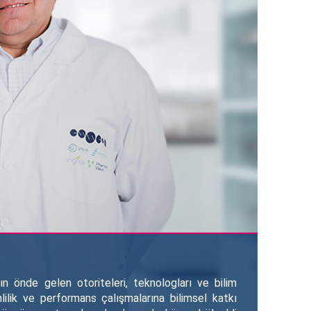
n önde gelen otoriteleri, teknologları ve bilim
enlilik ve performans çalışmalarına bilimsel katkı