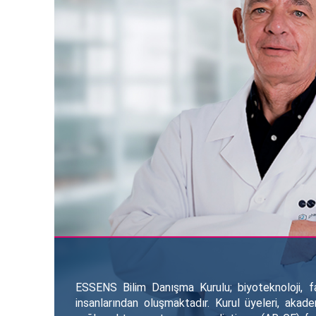
ESSENS Bilim Danışma Kurulu; biyoteknoloji, fa
insanlarından oluşmaktadır. Kurul üyeleri, akadem