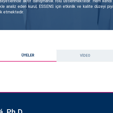
aliyetlerinde aktif danışmanlık rolü üstlenmektedir. Hem kendi
likle analiz eden kurul, ESSENS için etkinlik ve kalite düzeyi pi
ik etmektedir.
ÜYELER
VIDEO
á, Ph.D