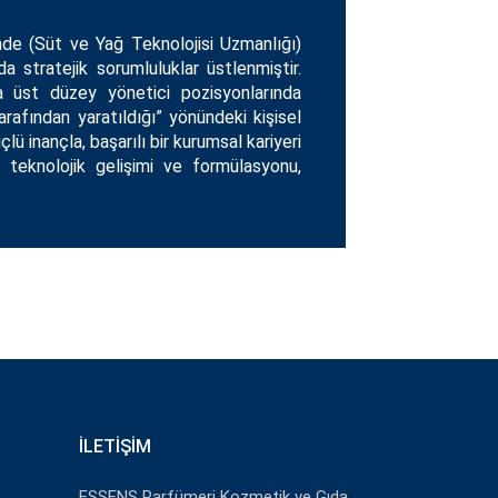
nde (Süt ve Yağ Teknolojisi Uzmanlığı)
a stratejik sorumluluklar üstlenmiştir.
a üst düzey yönetici pozisyonlarında
rafından yaratıldığı” yönündeki kişisel
ü inançla, başarılı bir kurumsal kariyeri
, teknolojik gelişimi ve formülasyonu,
İLETIŞIM
ESSENS Parfümeri Kozmetik ve Gıda