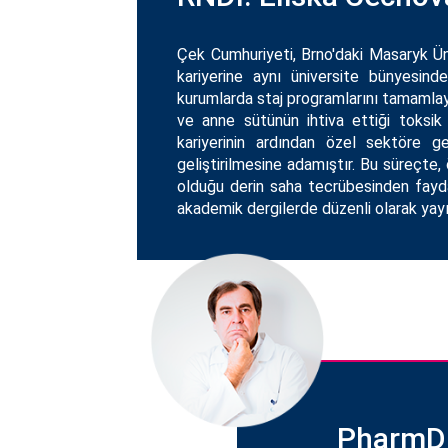
Çek Cumhuriyeti, Brno'daki Masaryk Ü
kariyerine aynı üniversite bünyesin
kurumlarda staj programlarını tamamlaya
ve anne sütünün ihtiva ettiği toksik 
kariyerinin ardından özel sektöre ge
geliştirilmesine adamıştır. Bu süreçte
olduğu derin saha tecrübesinden faydal
akademik dergilerde düzenli olarak yayı
PharmDr