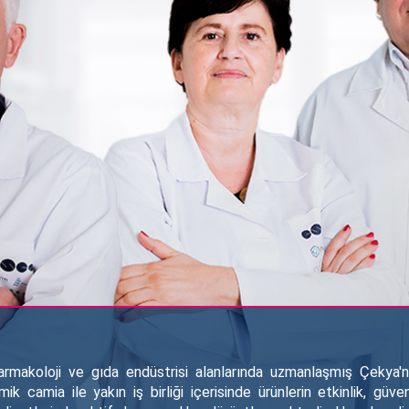
rmakoloji ve gıda endüstrisi alanlarında uzmanlaşmış Çekya'nı
ik camia ile yakın iş birliği içerisinde ürünlerin etkinlik, güv