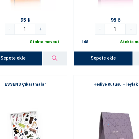
95 ₺
95 ₺
-
+
-
+
Stokta mevcut
148
Stokta m
Sepete ekle
Sepete ekle
ESSENS Çıkartmalar
Hediye Kutusu – leylak