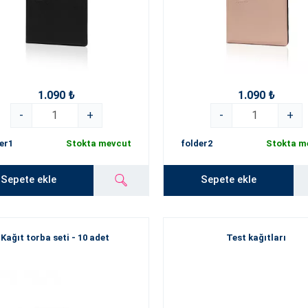
1.090 ₺
1.090 ₺
-
+
-
+
er1
Stokta mevcut
folder2
Stokta m
Sepete ekle
Sepete ekle
Kağıt torba seti - 10 adet
Test kağıtları