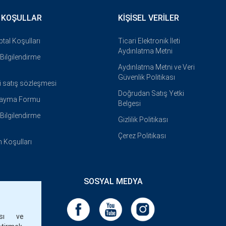
 KOŞULLAR
KIŞISEL VERILER
İptal Koşulları
Ticari Elektronik İleti
Aydınlatma Metni
i Bilgilendirme
Aydınlatma Metni ve Veri
Güvenlik Politikası
i satış sözleşmesi
Doğrudan Satış Yetki
Cayma Formu
Belgesi
i Bilgilendirme
Gizlilik Politikası
Çerez Politikası
 Koşulları
SOSYAL MEDYA
ası ve