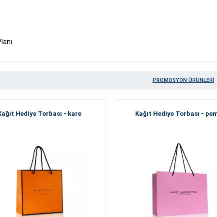
Planı
PROMOSYON ÜRÜNLERI
Kağıt Hediye Torbası - kare
Kağıt Hediye Torbası - pe