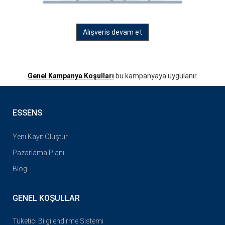
Alışveris devam et
Genel Kampanya Koşulları
bu kampanyaya uygulanır.
ESSENS
Yeni Kayıt Oluştur
Pazarlama Planı
Blog
GENEL KOŞULLAR
Tüketici Bilgilendirme Sistemi