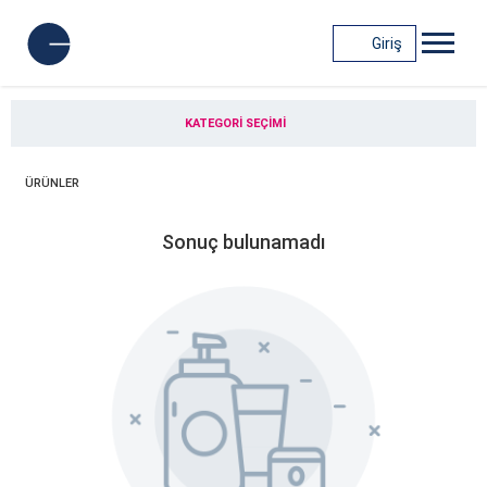
Giriş
KATEGORI SEÇIMI
ÜRÜNLER
Sonuç bulunamadı