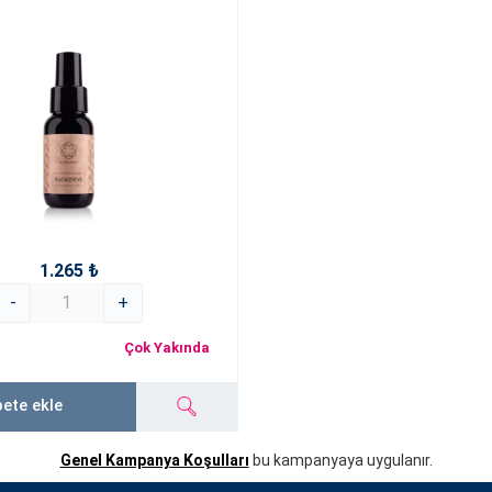
1.265 ₺
-
+
Çok Yakında
ete ekle
Genel Kampanya Koşulları
bu kampanyaya uygulanır.