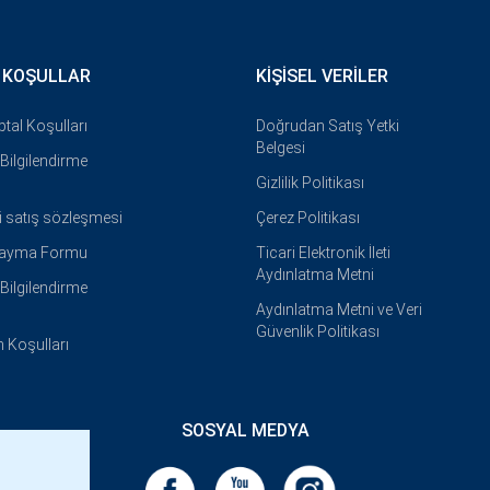
 KOŞULLAR
KIŞISEL VERILER
İptal Koşulları
Doğrudan Satış Yetki
Belgesi
i Bilgilendirme
Gizlilik Politikası
i satış sözleşmesi
Çerez Politikası
Cayma Formu
Ticari Elektronik İleti
Aydınlatma Metni
i Bilgilendirme
Aydınlatma Metni ve Veri
Güvenlik Politikası
 Koşulları
SOSYAL MEDYA