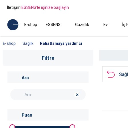
İletişim
|
ESSENS'le işinize başlayın
E-shop
ESSENS
Güzellik
Ev
İş 
E-shop
Sağlık
Rahatlamaya yardımcı
Filtre
Sağl
Ara
×
Puan