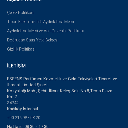
Çerez Politikası
Ticari Elektronik İleti Aydınlatma Metni
Aydınlatma Metni ve Veri Güvenlik Politikası
Doğrudan Satış Yetki Belgesi
Gizlilik Politikası
İLETIŞIM
ESSENS Parfümeri Kozmetik ve Gıda Takviyeleri Ticaret ve
İhracat Limited Şirketi
Kozyatağı Mah., Şehit İlknur Keleş Sok. No:8,Tema Plaza
Kat:7
34742
Kadıköy İstanbul
+90 216 987 08 20
Hafta içi 08:30 - 17:30