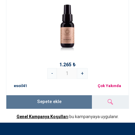
1.265 ₺
-
+
esoil41
Çok Yakında
Sepete ekle
Genel Kampanya Koşulları
bu kampanyaya uygulanır.