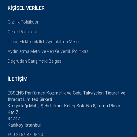
KIŞISEL VERILER
Gizlilik Politikası
Çerez Politikası
Ticari Elektronik İleti Aydınlatma Metni
Aydınlatma Metni ve Veri Güvenlik Politikası
Doğrudan Satış Yetki Belgesi
İLETIŞIM
ESSENS Parfümeri Kozmetik ve Gıda Takviyeleri Ticaret ve
İhracat Limited Şirketi
Kozyatağı Mah., Şehit İlknur Keleş Sok. No:8,Tema Plaza
Kat:7
34742
Kadıköy İstanbul
+90 216 987 08 20