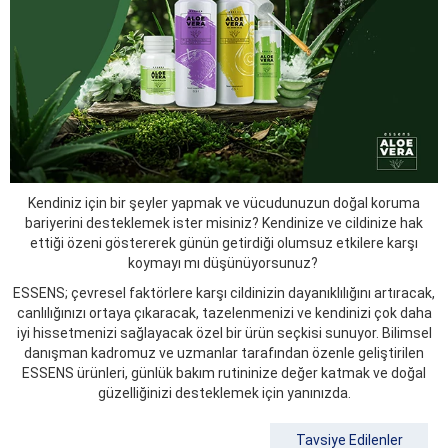
Kendiniz için bir şeyler yapmak ve vücudunuzun doğal koruma
bariyerini desteklemek ister misiniz? Kendinize ve cildinize hak
ettiği özeni göstererek günün getirdiği olumsuz etkilere karşı
koymayı mı düşünüyorsunuz?
ESSENS; çevresel faktörlere karşı cildinizin dayanıklılığını artıracak,
canlılığınızı ortaya çıkaracak, tazelenmenizi ve kendinizi çok daha
iyi hissetmenizi sağlayacak özel bir ürün seçkisi sunuyor. Bilimsel
danışman kadromuz ve uzmanlar tarafından özenle geliştirilen
ESSENS ürünleri, günlük bakım rutininize değer katmak ve doğal
güzelliğinizi desteklemek için yanınızda.
Tavsiye Edilenler