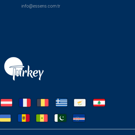
info@essens.com.tr