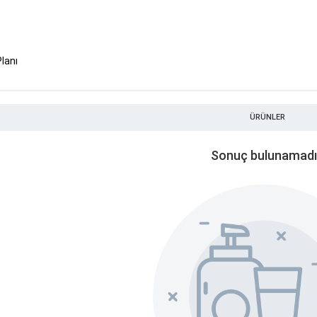
Planı
ÜRÜNLER
Sonuç bulunamadı