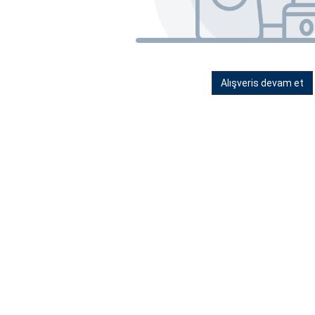
Alışveris devam et