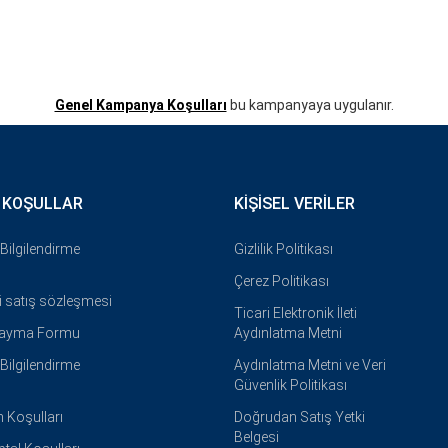
Genel Kampanya Koşulları
bu kampanyaya uygulanır.
 KOŞULLAR
KIŞISEL VERILER
i Bilgilendirme
Gizlilik Politikası
Çerez Politikası
i satış sözleşmesi
Ticari Elektronik İleti
Cayma Formu
Aydınlatma Metni
i Bilgilendirme
Aydınlatma Metni ve Veri
Güvenlik Politikası
 Koşulları
Doğrudan Satış Yetki
Belgesi