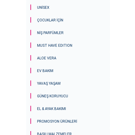
UNISEX
ÇOCUKLAR IÇIN
NIŞ PARFÜMLER
MUST HAVE EDITION
ALOE VERA
EV BAKIM
YAVAŞ YAŞAM
GÜNEŞ KORUYUCU
EL & AYAK BAKIMI
PROMOSYON ÜRÜNLERI
BASILI MALZEMELER