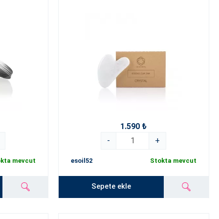
1.590 ₺
-
+
kta mevcut
esoil52
Stokta mevcut
Sepete ekle