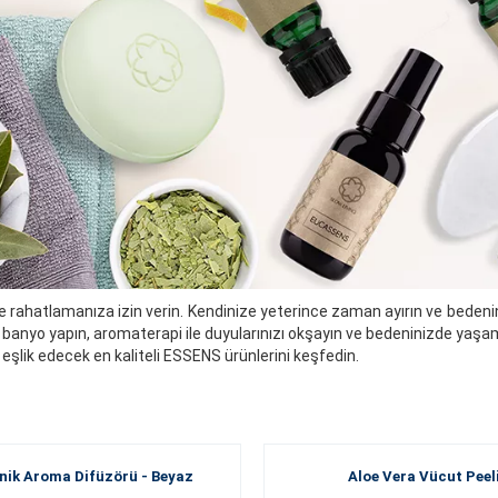
e rahatlamanıza izin verin. Kendinize yeterince zaman ayırın ve bedenin
ir banyo yapın, aromaterapi ile duyularınızı okşayın ve bedeninizde yaşam
eşlik edecek en kaliteli ESSENS ürünlerini keşfedin.
nik Aroma Difüzörü - Beyaz
Aloe Vera Vücut Peel