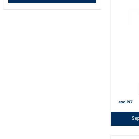
esoil97
Sep