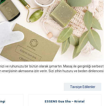
izi ve ruhunuzu bir bütün olarak şımartın. Masaj ile gerginliği serbest
 enerjisinin akmasına izin verin. Sizi zihin huzuru ve beden dinlencesi
Tavsiye Edilenler
ingi
ESSENS Gua Sha – Kristal