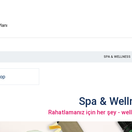
Planı
SPA & WELLNESS
hop
Spa & Well
Rahatlamanız için her şey - wel