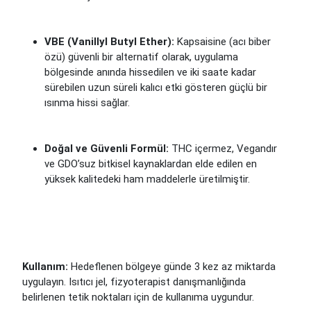
VBE (Vanillyl Butyl Ether):
Kapsaisine (acı biber
özü) güvenli bir alternatif olarak, uygulama
bölgesinde anında hissedilen ve iki saate kadar
sürebilen uzun süreli kalıcı etki gösteren güçlü bir
ısınma hissi sağlar.
Doğal ve Güvenli Formül:
THC içermez, Vegandır
ve GDO’suz bitkisel kaynaklardan elde edilen en
yüksek kalitedeki ham maddelerle üretilmiştir.
Kullanım:
Hedeflenen bölgeye günde 3 kez az miktarda
uygulayın. Isıtıcı jel, fizyoterapist danışmanlığında
belirlenen tetik noktaları için de kullanıma uygundur.