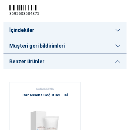
8595603584375
İçindekiler
Müşteri geri bildirimleri
Benzer ürünler
CANASSENS
Canassens Soğutucu Jel