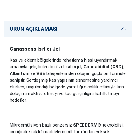
ÜRÜN AÇIKLAMASI
Canassens Isıtıcı Jel
Kas ve eklem bölgelerinde rahatlama hissi uyandırmak
amacıyla geliştirilen bu özel ısıtıcı jel;
Cannabidiol (CBD),
Allantoin
ve
VBE
bileşenlerinden oluşan güçlü bir formüle
sahiptir. Sertleşmiş kas yapısının esnemesine yardımcı
olurken, uygulandığı bölgede yarattığı sıcaklık etkisiyle kan
dolaşımını aktive etmeyi ve kas gerginliğini hafifletmeyi
hedefler.
Mikroemülsiyon bazlı benzersiz
SPEEDERM®
teknolojisi,
içeriğindeki aktif maddelerin cilt tarafından yüksek