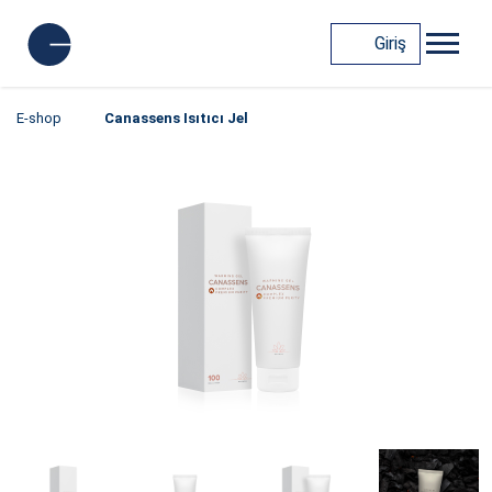
Giriş
E-shop
Canassens Isıtıcı Jel