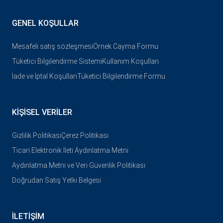
GENEL KOŞULLAR
Mesafeli satış sözleşmesi
Örnek Cayma Formu
Tüketici Bilgilendirme Sistemi
Kullanım Koşulları
İade ve İptal Koşulları
Tüketici Bilgilendirme Formu
KIŞISEL VERILER
Gizlilik Politikası
Çerez Politikası
Ticari Elektronik İleti Aydınlatma Metni
Aydınlatma Metni ve Veri Güvenlik Politikası
Doğrudan Satış Yetki Belgesi
İLETIŞIM