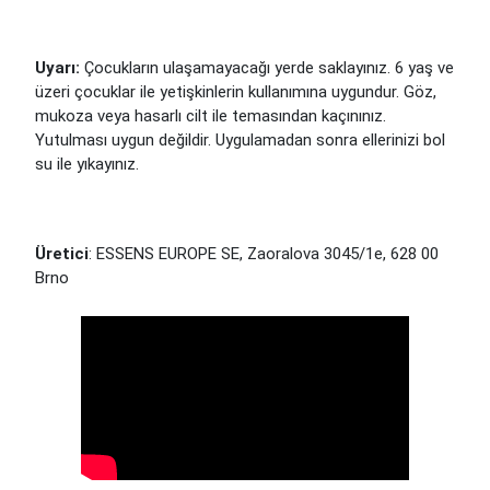
Uyarı:
Çocukların ulaşamayacağı yerde saklayınız. 6 yaş ve
üzeri çocuklar ile yetişkinlerin kullanımına uygundur. Göz,
mukoza veya hasarlı cilt ile temasından kaçınınız.
Yutulması uygun değildir. Uygulamadan sonra ellerinizi bol
su ile yıkayınız.
Üretici
: ESSENS EUROPE SE, Zaoralova 3045/1e, 628 00
Brno