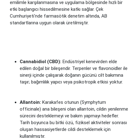
emilimle karşılanmasına ve uygulama bölgesinde hızlı bir
etki başlangıcı hissedilmesine katkı sağlar. Çek
Cumhuriyeti'nde farmasötik denetim altında, AB
standartlarına uygun olarak üretilmiştir.
Cannabidiol (CBD):
Endüstriyel kenevirden elde
edilen doğal bir bileşendir. Terpenler ve flavonoidler ile
sinerji içinde çalışarak doğanın gücünü cilt bakımına
taşır; bağımlılık yapıcı veya psikotropik etkisi yoktur.
Allantoin:
Karakafes otunun (Symphytum
officinale) ana bileşeni olan allantoin, cildin yenilenme
sürecini desteklemeyi ve bakım yapmayı hedefler.
Tarih boyunca bu bitki özü, fiziksel aktiviteler sonrası
oluşan hassasiyetlerde cildi desteklemek için
kullanılmıştır.