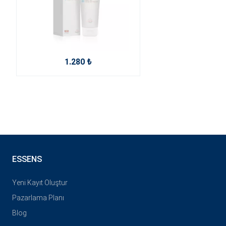
1.280 ₺
ESSENS
Yeni Kayıt Oluştur
Pazarlama Planı
Blog